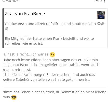
#10
9. Mai 2026
Zitat von FrauBiene
Glückwunsch und allzeit unfallfreie und staufreie Fahrt 😊😊
😊
Ein Mitglied hier hatte einen Frank bestellt und wollte
schreiben wie er so ist.
Ja, hast ja recht….ich war es
Habe noch keine Bilder, kann aber sagen das er in 20 min.
eingebaut ist und das mitgelieferte Ladekabel , wenn auch
knapp, reinpasst.
Ich hoffe ich kann morgen Bilder machen, und auch das
weitere Zubehör vorstellen was heute gekommen ist.
Nimm das Leben nicht so ernst, du kommst da eh nicht lebend
raus