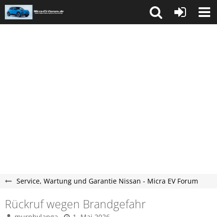
Service, Wartung und Garantie Nissan - Micra EV Forum
Rückruf wegen Brandgefahr
murphylanga
1. Mai 2026