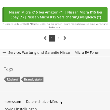
Nissan Micra K15 bei Amazon (*)
|
Nissan Micra K15 bei
Ebay (*)
|
Nissan Micra K15 Versicherungsvergleich (*)
* Unsere Seite enthält Affiliate-Links, für die unser Forum möglicherweise eine Vergütung
bekommt.
1
2
Service, Wartung und Garantie Nissan - Micra EV Forum
Tags
Rückruf
Brandgefahr
Impressum
Datenschutzerklärung
Cookie Einstellungen