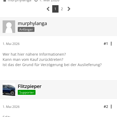
1
2
murphylanga
Anfänger
#1
1. Mai 2026
Wer hat hier nähere Informationen?
Kann man vom Kauf zurücktreten?
Ist das der Grund für Verzögerung bei der Auslieferung?
Flitzpieper
Supporter
#2
1. Mai 2026