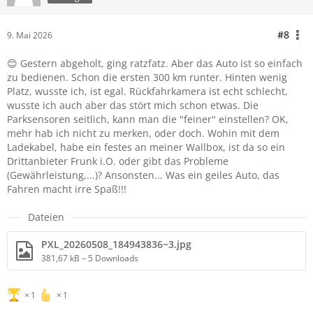
#8
9. Mai 2026
😊 Gestern abgeholt, ging ratzfatz. Aber das Auto ist so einfach
zu bedienen. Schon die ersten 300 km runter. Hinten wenig
Platz, wusste ich, ist egal. Rückfahrkamera ist echt schlecht,
wusste ich auch aber das stört mich schon etwas. Die
Parksensoren seitlich, kann man die "feiner" einstellen? OK,
mehr hab ich nicht zu merken, oder doch. Wohin mit dem
Ladekabel, habe ein festes an meiner Wallbox, ist da so ein
Drittanbieter Frunk i.O. oder gibt das Probleme
(Gewährleistung,...)? Ansonsten... Was ein geiles Auto, das
Fahren macht irre Spaß!!!
Dateien
PXL_20260508_184943836~3.jpg
381,67 kB – 5 Downloads
1
1