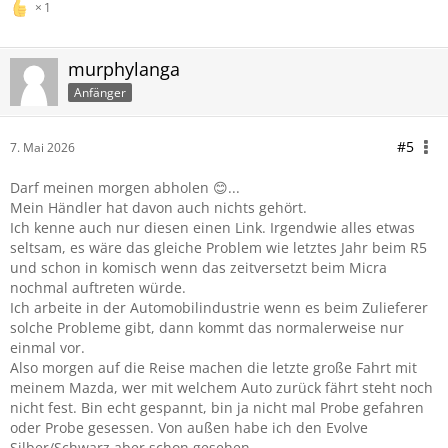
1
murphylanga
Anfänger
#5
7. Mai 2026
Darf meinen morgen abholen 😊...
Mein Händler hat davon auch nichts gehört.
Ich kenne auch nur diesen einen Link. Irgendwie alles etwas
seltsam, es wäre das gleiche Problem wie letztes Jahr beim R5
und schon in komisch wenn das zeitversetzt beim Micra
nochmal auftreten würde.
Ich arbeite in der Automobilindustrie wenn es beim Zulieferer
solche Probleme gibt, dann kommt das normalerweise nur
einmal vor.
Also morgen auf die Reise machen die letzte große Fahrt mit
meinem Mazda, wer mit welchem Auto zurück fährt steht noch
nicht fest. Bin echt gespannt, bin ja nicht mal Probe gefahren
oder Probe gesessen. Von außen habe ich den Evolve
Silber/Schwarz aber schon gesehen.