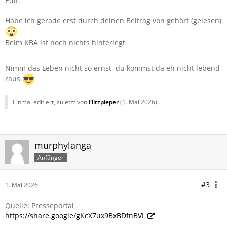
Edit:
Habe ich gerade erst durch deinen Beitrag von gehört (gelesen)
Beim KBA ist noch nichts hinterlegt
Nimm das Leben nicht so ernst, du kommst da eh nicht lebend
raus
Einmal editiert, zuletzt von
Flitzpieper
(
1. Mai 2026
)
murphylanga
Anfänger
#3
1. Mai 2026
Quelle: Presseportal
https://share.google/gKcX7ux9BxBDfnBVL