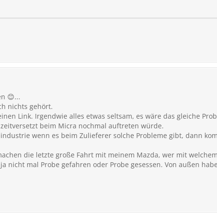
 😊...
h nichts gehört.
inen Link. Irgendwie alles etwas seltsam, es wäre das gleiche Pro
zeitversetzt beim Micra nochmal auftreten würde.
ilindustrie wenn es beim Zulieferer solche Probleme gibt, dann k
machen die letzte große Fahrt mit meinem Mazda, wer mit welchem 
n ja nicht mal Probe gefahren oder Probe gesessen. Von außen habe