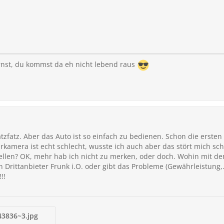
nst, du kommst da eh nicht lebend raus
atzfatz. Aber das Auto ist so einfach zu bedienen. Schon die ersten
hrkamera ist echt schlecht, wusste ich auch aber das stört mich sch
tellen? OK, mehr hab ich nicht zu merken, oder doch. Wohin mit de
n Drittanbieter Frunk i.O. oder gibt das Probleme (Gewährleistung,..
!!
3836~3.jpg