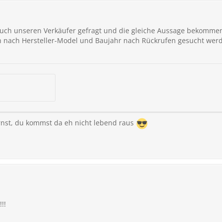
auch unseren Verkäufer gefragt und die gleiche Aussage bekomme
h nach Hersteller-Model und Baujahr nach Rückrufen gesucht wer
nst, du kommst da eh nicht lebend raus
!!