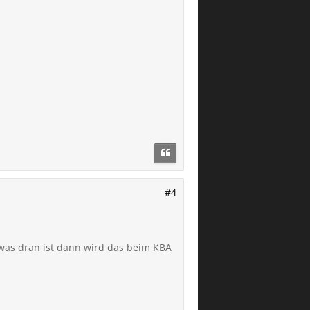
#4
etwas dran ist dann wird das beim KBA