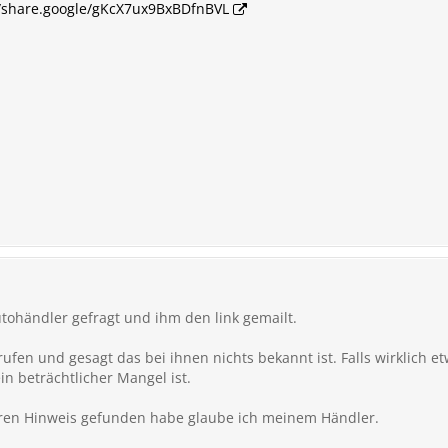
//share.google/gKcX7ux9BxBDfnBVL
tohändler gefragt und ihm den link gemailt.
ufen und gesagt das bei ihnen nichts bekannt ist. Falls wirklich 
ein beträchtlicher Mangel ist.
eren Hinweis gefunden habe glaube ich meinem Händler.