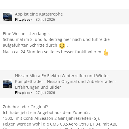
App ist eine Katastrophe
Flitzpieper
30. Juli 2026
Eine Woche ist zu lange.
Schau mal im 2. und 5. Beitrag hier nach und führe die
aufgeführten Schritte durch
.
Nach ca. 24 Stunden sollte es besser funktionieren
.
Nissan Micra EV Elektro Winterreifen und Winter
Kompletträder - Nissan Original und Zubehörräder -
Erfahrungen und Bilder
Flitzpieper
27. Juli 2026
Zubehör oder Original?
Ich habe jetzt ein Angebot aus dem Zubehör:
1300,- mit Conti AllSeason 2 Ganzjahresreifen (Gj).
Felgen werden wohl die CMS C32-Aero (7x18 ET 34) mit ABE.