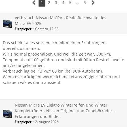
1
2
3
4
5
…
9
Verbrauch Nissan MICRA - Reale Reichweite des
Micra EV 2025
Flitzpieper
Gestern, 12:23
Das scheint alles so ziemlich mit meinen Erfahrungen
übereinzustimmen.
Wir sind mal probehalber, und weil die Zeit war, 300 km,
Tempomat auf 100 gefahren und sind mit 90 km Restreichweite
am Ziel angekommen.
Verbrauch lag bei 13 kw/100 km (bei 90% Autobahn).
Wenn es zurückgeht werde ich mal etwas zügiger fahren und
schauen wie es dann aussieht.
Nissan Micra EV Elektro Winterreifen und Winter
Kompletträder - Nissan Original und Zubehörräder -
Erfahrungen und Bilder
Flitzpieper
2. August 2026