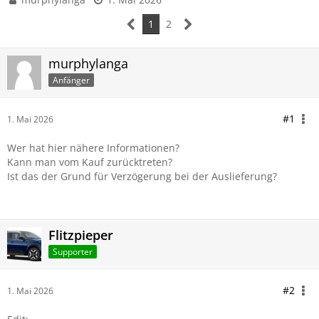
1
2
murphylanga
Anfänger
#1
1. Mai 2026
Wer hat hier nähere Informationen?
Kann man vom Kauf zurücktreten?
Ist das der Grund für Verzögerung bei der Auslieferung?
Flitzpieper
Supporter
#2
1. Mai 2026