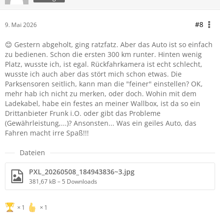
#8
9. Mai 2026
😊 Gestern abgeholt, ging ratzfatz. Aber das Auto ist so einfach
zu bedienen. Schon die ersten 300 km runter. Hinten wenig
Platz, wusste ich, ist egal. Rückfahrkamera ist echt schlecht,
wusste ich auch aber das stört mich schon etwas. Die
Parksensoren seitlich, kann man die "feiner" einstellen? OK,
mehr hab ich nicht zu merken, oder doch. Wohin mit dem
Ladekabel, habe ein festes an meiner Wallbox, ist da so ein
Drittanbieter Frunk i.O. oder gibt das Probleme
(Gewährleistung,...)? Ansonsten... Was ein geiles Auto, das
Fahren macht irre Spaß!!!
Dateien
PXL_20260508_184943836~3.jpg
381,67 kB – 5 Downloads
1
1