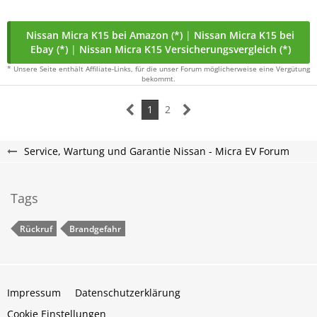
Nissan Micra K15 bei Amazon (*)
|
Nissan Micra K15 bei
Ebay (*)
|
Nissan Micra K15 Versicherungsvergleich (*)
* Unsere Seite enthält Affiliate-Links, für die unser Forum möglicherweise eine Vergütung
bekommt.
1
2
Service, Wartung und Garantie Nissan - Micra EV Forum
Tags
Rückruf
Brandgefahr
Impressum
Datenschutzerklärung
Cookie Einstellungen