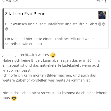
#10
9. Mai 2026
Zitat von FrauBiene
Glückwunsch und allzeit unfallfreie und staufreie Fahrt 😊😊
😊
Ein Mitglied hier hatte einen Frank bestellt und wollte
schreiben wie er so ist.
Ja, hast ja recht….ich war es
Habe noch keine Bilder, kann aber sagen das er in 20 min.
eingebaut ist und das mitgelieferte Ladekabel , wenn auch
knapp, reinpasst.
Ich hoffe ich kann morgen Bilder machen, und auch das
weitere Zubehör vorstellen was heute gekommen ist.
Nimm das Leben nicht so ernst, du kommst da eh nicht lebend
raus