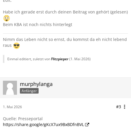
Edit:
Habe ich gerade erst durch deinen Beitrag von gehört (gelesen)
Beim KBA ist noch nichts hinterlegt
Nimm das Leben nicht so ernst, du kommst da eh nicht lebend
raus
Einmal editiert, zuletzt von
Flitzpieper
(
1. Mai 2026
)
murphylanga
Anfänger
#3
1. Mai 2026
Quelle: Presseportal
https://share.google/gKcX7ux9BxBDfnBVL