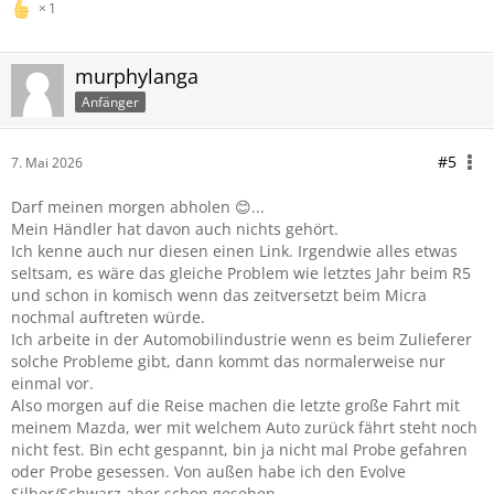
1
murphylanga
Anfänger
#5
7. Mai 2026
Darf meinen morgen abholen 😊...
Mein Händler hat davon auch nichts gehört.
Ich kenne auch nur diesen einen Link. Irgendwie alles etwas
seltsam, es wäre das gleiche Problem wie letztes Jahr beim R5
und schon in komisch wenn das zeitversetzt beim Micra
nochmal auftreten würde.
Ich arbeite in der Automobilindustrie wenn es beim Zulieferer
solche Probleme gibt, dann kommt das normalerweise nur
einmal vor.
Also morgen auf die Reise machen die letzte große Fahrt mit
meinem Mazda, wer mit welchem Auto zurück fährt steht noch
nicht fest. Bin echt gespannt, bin ja nicht mal Probe gefahren
oder Probe gesessen. Von außen habe ich den Evolve
Silber/Schwarz aber schon gesehen.