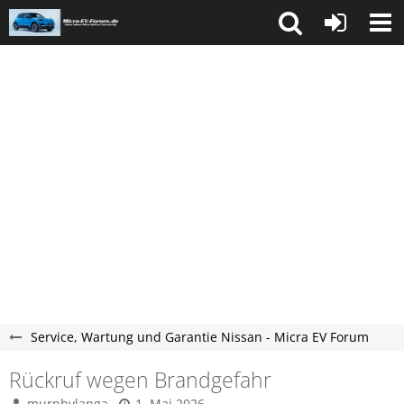
Service, Wartung und Garantie Nissan - Micra EV Forum
Rückruf wegen Brandgefahr
murphylanga
1. Mai 2026