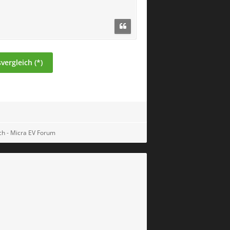
ergleich (*)
ch - Micra EV Forum