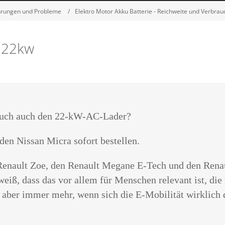
ahrungen und Probleme
Elektro Motor Akku Batterie - Reichweite und Verbrau
 22kw
euch auch den 22-kW-AC-Lader?
en Nissan Micra sofort bestellen.
Renault Zoe, den Renault Megane E-Tech und den Renau
iß, dass das vor allem für Menschen relevant ist, die
aber immer mehr, wenn sich die E-Mobilität wirklich d