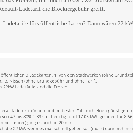
enault-Ladetarif die Blockiergebühr greift.
e Ladetarife fürs öffentliche Laden? Dann wären 22 kW 
öffentlichen 3 Ladekarten. 1. von den Stadtwerken (ohne Grundge
, 3. Nissan (ohne Grundgebühr und ohne Tarif).
n 22kW Ladesäule sind die Preise:
 überall laden zu können und im besten Fall noch einen günstigeren
 von 47 bis 80% 1:39 std. benötigt und 17,05 kWh geladen für 8,56
mmer teurer) ging es auch in 20 min.
h die 22 kW, wenn es mal schnell gehen soll (muss) dann nehme i