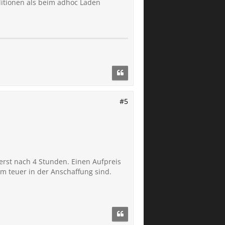
itionen als beim adhoc Laden
#5
 erst nach 4 Stunden. Einen Aufpreis
m teuer in der Anschaffung sind.