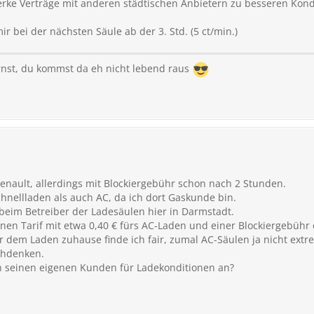
rke Verträge mit anderen städtischen Anbietern zu besseren Kond
ir bei der nächsten Säule ab der 3. Std. (5 ct/min.)
nst, du kommst da eh nicht lebend raus
enault, allerdings mit Blockiergebühr schon nach 2 Stunden.
hnellladen als auch AC, da ich dort Gaskunde bin.
 beim Betreiber der Ladesäulen hier in Darmstadt.
einen Tarif mit etwa 0,40 € fürs AC-Laden und einer Blockiergebühr
 dem Laden zuhause finde ich fair, zumal AC-Säulen ja nicht extre
chdenken.
ch seinen eigenen Kunden für Ladekonditionen an?