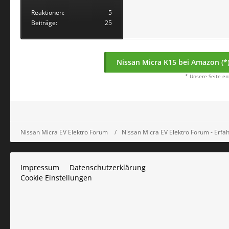
Reaktionen
5
Beiträge
25
Nissan Micra K15 bei Amazon (*
* Unsere Seite en
Nissan Micra EV Elektro Forum
Nissan Micra EV Elektro Forum - Erf
Impressum
Datenschutzerklärung
Cookie Einstellungen