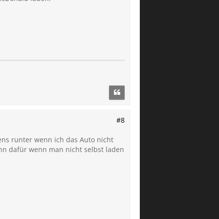
#8
tens runter wenn ich das Auto nicht
nn dafür wenn man nicht selbst laden