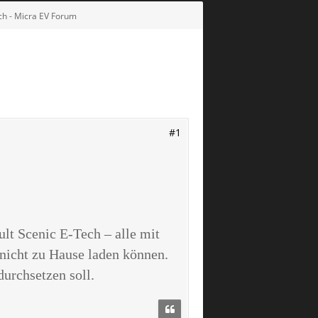
ch - Micra EV Forum
#1
lt Scenic E-Tech – alle mit
 nicht zu Hause laden können.
urchsetzen soll.