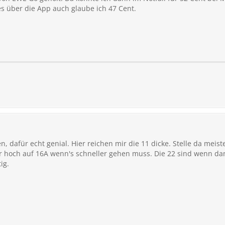
es über die App auch glaube ich 47 Cent.
, dafür echt genial. Hier reichen mir die 11 dicke. Stelle da meis
r hoch auf 16A wenn's schneller gehen muss. Die 22 sind wenn da
ig.