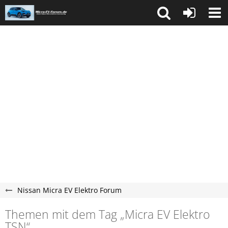
Nissan Micra EV Elektro Forum
Themen mit dem Tag „Micra EV Elektro​​​​
TSN“