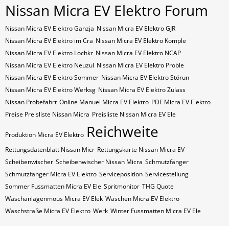
Nissan Micra EV Elektro Forum
Nissan Micra EV Elektro Ganzja
Nissan Micra EV Elektro GJR
Nissan Micra EV Elektro im Cra
Nissan Micra EV Elektro Komple
Nissan Micra EV Elektro Lochkr
Nissan Micra EV Elektro NCAP
Nissan Micra EV Elektro Neuzul
Nissan Micra EV Elektro Proble
Nissan Micra EV Elektro Sommer
Nissan Micra EV Elektro Störun
Nissan Micra EV Elektro Werksg
Nissan Micra EV Elektro Zulass
Nissan Probefahrt
Online Manuel Micra EV Elektro
PDF Micra EV Elektro
Preise Preisliste Nissan Micra
Preisliste Nissan Micra EV Ele
Reichweite
Produktion Micra EV Elektro
Rettungsdatenblatt Nissan Micr
Rettungskarte Nissan Micra EV
Scheibenwischer
Scheibenwischer Nissan​ Micra
Schmutzfänger
Schmutzfänger Micra EV Elektro
Serviceposition
Servicestellung
Sommer Fussmatten Micra EV Ele
Spritmonitor
THG Quote
Waschanlagenmous Micra EV Elek
Waschen Micra EV Elektro
Waschstraße Micra EV Elektro
Werk
Winter Fussmatten Micra EV Ele