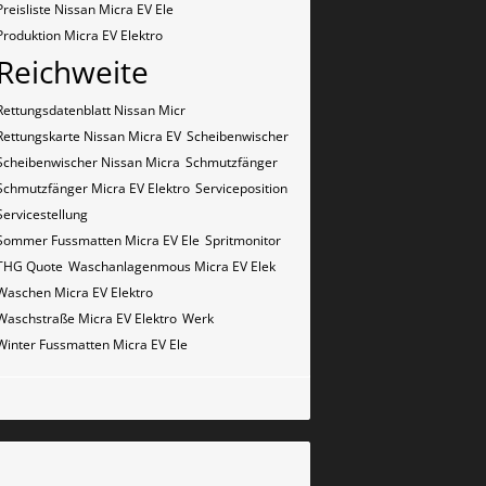
Preisliste Nissan Micra EV Ele
Produktion Micra EV Elektro
Reichweite
Rettungsdatenblatt Nissan Micr
Rettungskarte Nissan Micra EV
Scheibenwischer
Scheibenwischer Nissan​ Micra
Schmutzfänger
Schmutzfänger Micra EV Elektro
Serviceposition
Servicestellung
Sommer Fussmatten Micra EV Ele
Spritmonitor
THG Quote
Waschanlagenmous Micra EV Elek
Waschen Micra EV Elektro
Waschstraße Micra EV Elektro
Werk
Winter Fussmatten Micra EV Ele