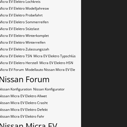
Micra EV Elektro Lochkreis
Micra EV Elektro Modelljahresw
Micra EV Elektro Probefahrt
Micra EV Elektro Sommerreifen
Micra EV Elektro Stützlast
Micra EV Elektro Winterkomplet
Micra EV Elektro Winterreifen
Micra EV Elektro Zulassungszah
Micra EV Elektro​​​​ TSN
Micra EV Elektro​​​​ Typschlüs
Micra EV Elektro​​​​​ Herstell
Micra EV Elektro​​​​​ HSN
Micra EV Forum
Modellauto Nissan Micra EV Ele
Nissan Forum
Nissan Konfiguration
Nissan Konfigurator
Nissan Micra EV Elektro Allwet
Nissan Micra EV Elektro Crasht
Nissan Micra EV Elektro Defekt
Nissan Micra EV Elektro Fahr
Nissan Micra EV