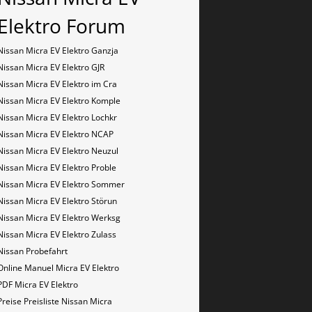
Elektro Forum
Nissan Micra EV Elektro Ganzja
Nissan Micra EV Elektro GJR
Nissan Micra EV Elektro im Cra
Nissan Micra EV Elektro Komple
Nissan Micra EV Elektro Lochkr
Nissan Micra EV Elektro NCAP
Nissan Micra EV Elektro Neuzul
Nissan Micra EV Elektro Proble
Nissan Micra EV Elektro Sommer
Nissan Micra EV Elektro Störun
Nissan Micra EV Elektro Werksg
Nissan Micra EV Elektro Zulass
Nissan Probefahrt
Online Manuel Micra EV Elektro
PDF Micra EV Elektro
Preise Preisliste Nissan Micra