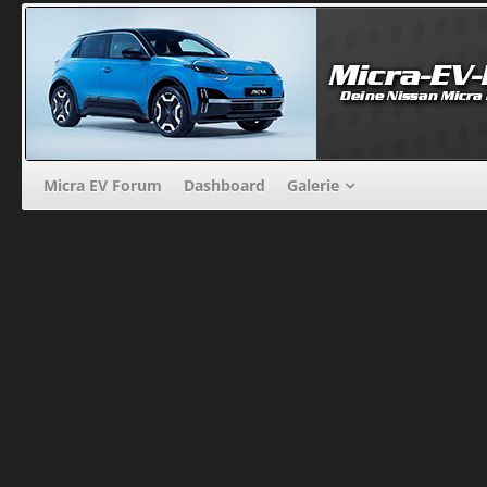
Micra EV Forum
Dashboard
Galerie