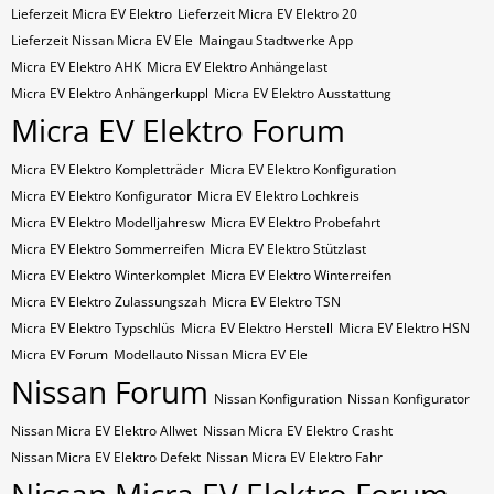
Lieferzeit Micra EV Elektro
Lieferzeit Micra EV Elektro 20
Lieferzeit Nissan Micra EV Ele
Maingau Stadtwerke App
Micra EV Elektro AHK
Micra EV Elektro Anhängelast
Micra EV Elektro Anhängerkuppl
Micra EV Elektro Ausstattung
Micra EV Elektro Forum
Micra EV Elektro Kompletträder
Micra EV Elektro Konfiguration
Micra EV Elektro Konfigurator
Micra EV Elektro Lochkreis
Micra EV Elektro Modelljahresw
Micra EV Elektro Probefahrt
Micra EV Elektro Sommerreifen
Micra EV Elektro Stützlast
Micra EV Elektro Winterkomplet
Micra EV Elektro Winterreifen
Micra EV Elektro Zulassungszah
Micra EV Elektro​​​​ TSN
Micra EV Elektro​​​​ Typschlüs
Micra EV Elektro​​​​​ Herstell
Micra EV Elektro​​​​​ HSN
Micra EV Forum
Modellauto Nissan Micra EV Ele
Nissan Forum
Nissan Konfiguration
Nissan Konfigurator
Nissan Micra EV Elektro Allwet
Nissan Micra EV Elektro Crasht
Nissan Micra EV Elektro Defekt
Nissan Micra EV Elektro Fahr