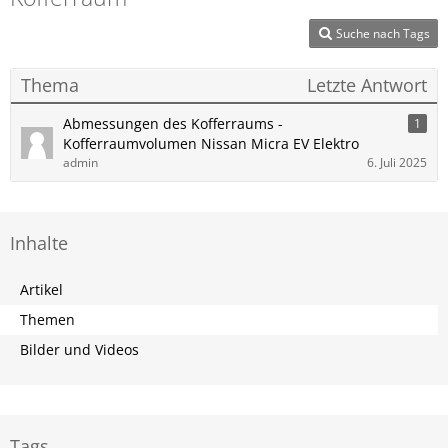
Suche nach Tags
Thema
Letzte Antwort
Abmessungen des Kofferraums -
1
Kofferraumvolumen Nissan Micra EV Elektro
admin
6. Juli 2025
Inhalte
Artikel
Themen
Bilder und Videos
Tags