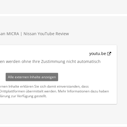
ssan MICRA | Nissan YouTube Review
youtu.be
iten werden ohne Ihre Zustimmung nicht automatisch
Alle externen Inhalte anzeigen
rnen Inhalte erklären Sie sich damit einverstanden, dass
ittplattformen übermittelt werden. Mehr Informationen dazu haben
lärung zur Verfügung gestellt.