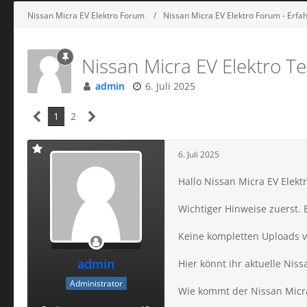
Nissan Micra EV Elektro Forum
Nissan Micra EV Elektro Forum - Erf
Nissan Micra EV Elektro Te
admin
6. Juli 2025
1
2
6. Juli 2025
Hallo Nissan Micra EV Elekt
Wichtiger Hinweise zuerst. 
Keine kompletten Uploads v
admin
Hier könnt ihr aktuelle Niss
Administrator
Wie kommt der Nissan Micra