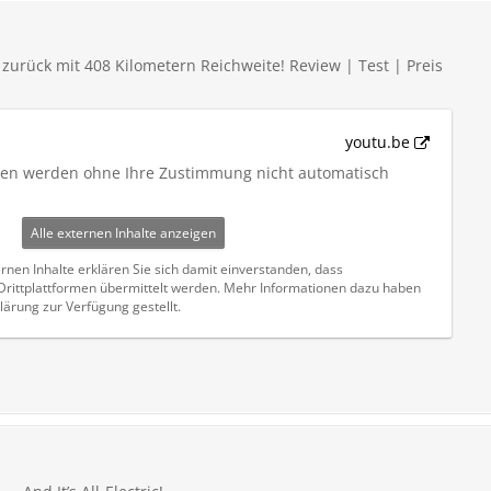
 zurück mit 408 Kilometern Reichweite! Review | Test | Preis
youtu.be
iten werden ohne Ihre Zustimmung nicht automatisch
Alle externen Inhalte anzeigen
rnen Inhalte erklären Sie sich damit einverstanden, dass
ittplattformen übermittelt werden. Mehr Informationen dazu haben
lärung zur Verfügung gestellt.