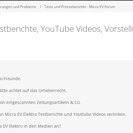
ahrungen und Probleme
Tests und Presseberichte - Micra EV Forum
stberichte, YouTube Videos, Vorstell
ro Freunde,
Bitte achtet auf das Urheberrecht.
on eingescannten Zeitungsartikeln & Co.
an Micra EV Elektro
Testberichte und Youttube Videos verlinken.
 EV Elektro
in den Medien an?