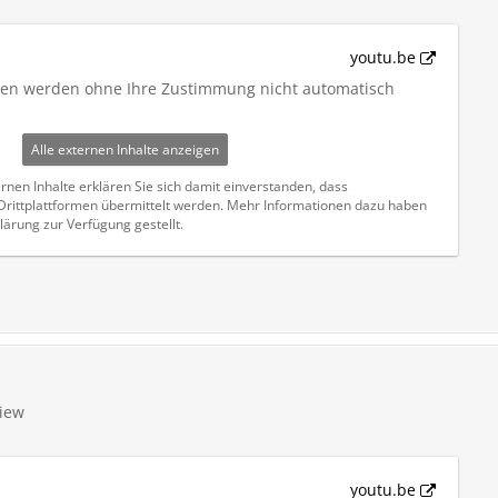
youtu.be
iten werden ohne Ihre Zustimmung nicht automatisch
Alle externen Inhalte anzeigen
rnen Inhalte erklären Sie sich damit einverstanden, dass
ittplattformen übermittelt werden. Mehr Informationen dazu haben
lärung zur Verfügung gestellt.
iew
youtu.be