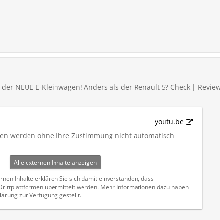
 der NEUE E-Kleinwagen! Anders als der Renault 5? Check | Revie
youtu.be
iten werden ohne Ihre Zustimmung nicht automatisch
Alle externen Inhalte anzeigen
rnen Inhalte erklären Sie sich damit einverstanden, dass
ittplattformen übermittelt werden. Mehr Informationen dazu haben
lärung zur Verfügung gestellt.