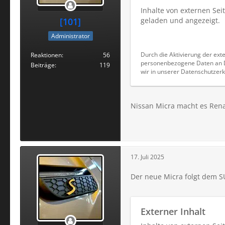
Inhalte von externen Se
[101]
geladen und angezeigt.
Administrator
Durch die Aktivierung der exte
Reaktionen
56
personenbezogene Daten an Dr
Beiträge
119
wir in unserer Datenschutzerk
Nissan Micra macht es Rena
17. Juli 2025
Der neue Micra folgt dem S
Externer Inhalt