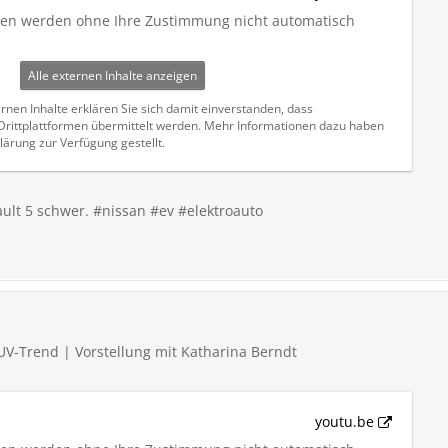
iten werden ohne Ihre Zustimmung nicht automatisch
Alle externen Inhalte anzeigen
rnen Inhalte erklären Sie sich damit einverstanden, dass
ittplattformen übermittelt werden. Mehr Informationen dazu haben
lärung zur Verfügung gestellt.
ult 5 schwer. #nissan #ev #elektroauto
UV-Trend | Vorstellung mit Katharina Berndt
youtu.be