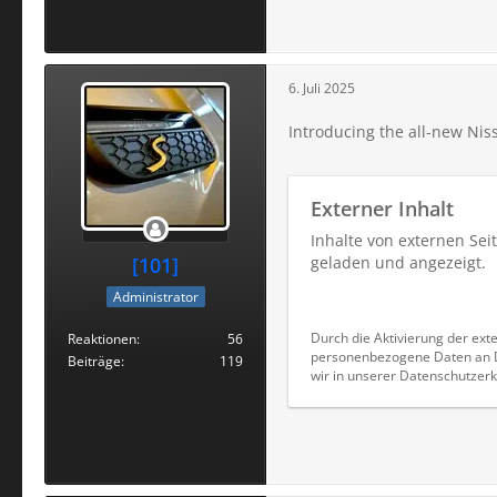
6. Juli 2025
Introducing the all-new Ni
Externer Inhalt
Inhalte von externen Se
[101]
geladen und angezeigt.
Administrator
Durch die Aktivierung der exte
Reaktionen
56
personenbezogene Daten an Dr
Beiträge
119
wir in unserer Datenschutzerk