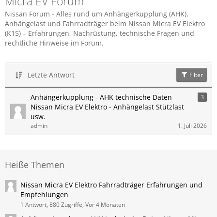
Micra EV Forum
Nissan Forum - Alles rund um Anhängerkupplung (AHK),
Anhängelast und Fahrradträger beim Nissan Micra EV Elektro
(K15) – Erfahrungen, Nachrüstung, technische Fragen und
rechtliche Hinweise im Forum.
Letzte Antwort
Filter
Anhängerkupplung - AHK technische Daten
3
Nissan Micra EV Elektro - Anhängelast Stützlast
usw.
admin
1. Juli 2026
Heiße Themen
Nissan Micra EV Elektro Fahrradträger Erfahrungen und
Empfehlungen
1 Antwort, 880 Zugriffe, Vor 4 Monaten