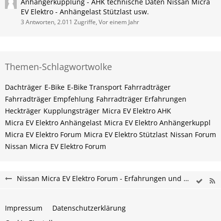
Anhängerkupplung - AHK technische Daten Nissan Micra
EV Elektro - Anhängelast Stützlast usw.
3 Antworten, 2.011 Zugriffe, Vor einem Jahr
Themen-Schlagwortwolke
Dachträger
E-Bike
E-Bike Transport
Fahrradträger
Fahrradträger Empfehlung
Fahrradträger Erfahrungen
Heckträger
Kupplungsträger
Micra EV Elektro AHK
Micra EV Elektro Anhängelast
Micra EV Elektro Anhängerkuppl
Micra EV Elektro Forum
Micra EV Elektro Stützlast
Nissan Forum
Nissan Micra EV Elektro Forum
Nissan Micra EV Elektro Forum - Erfahrungen und Probleme
Impressum
Datenschutzerklärung