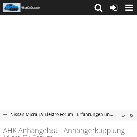
Nissan Micra EV Elektro Forum - Erfahrungen und Probleme
AHK Anhängelast - Anhängerkupplung -