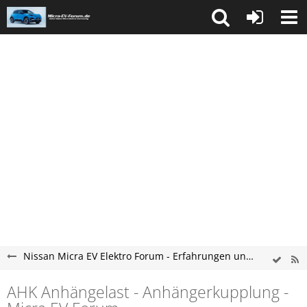
Nissan Micra EV Elektro Forum - Erfahrungen und Probleme
AHK Anhängelast - Anhängerkupplung -